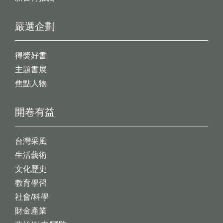
嚴選企劃
得獎好書
主題書展
焦點人物
開卷有益
台灣采風
生活藝術
文化歷史
教育學習
社會/科學
財金產業