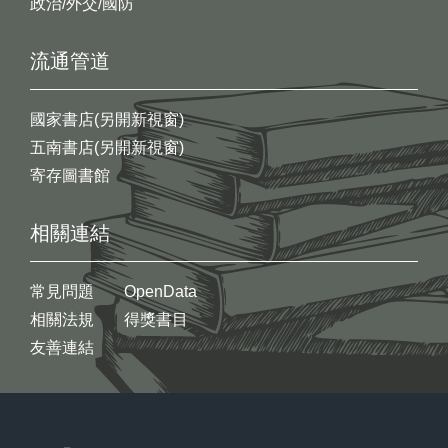
政治/外交/國防
流通管道
國家書店(另開新視窗)
五南書店(另開新視窗)
寄存圖書館
相關連結
常見問題
OpenData
相關法規
得獎書目
友善連結
:::