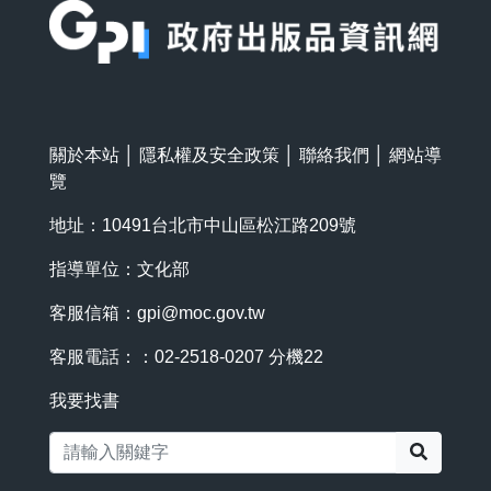
關於本站
│
隱私權及安全政策
│
聯絡我們
│
網站導
覽
地址：10491台北市中山區松江路209號
指導單位：文化部
客服信箱：
gpi@moc.gov.tw
客服電話：：02-2518-0207 分機22
我要找書
搜尋