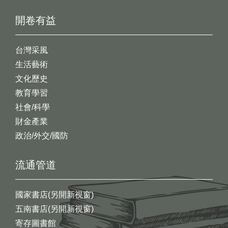
開卷有益
台灣采風
生活藝術
文化歷史
教育學習
社會/科學
財金產業
政治/外交/國防
流通管道
國家書店(另開新視窗)
五南書店(另開新視窗)
寄存圖書館