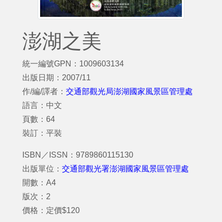
澎湖之美
統一編號GPN：1009603134
出版日期：2007/11
作/編/譯者：
交通部觀光局澎湖國家風景區管理處
語言：中文
頁數：64
裝訂：平裝
ISBN／ISSN：9789860115130
出版單位：
交通部觀光署澎湖國家風景區管理處
開數：A4
版次：2
價格：定價$120