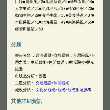
目錄■處長序／2■地理位置／6■菊島采風／8■
人文史蹟／11■地質地形／17■植物生態／23■
動物生態／29■海洋生態／33■美食特產／37■
本島采風／41■北海采風／49■南海采風／55■
經管與展望／60
分類
書籍分類 ：台灣采風>自然景觀；台灣采風>台
灣之美；生活藝術>休閒娛樂；生活藝術>觀光
旅遊
出版品分類：圖書
主題分類：
交通建設>休閒觀光
施政分類：
文化及觀光>觀光>觀光旅遊服務
其他詳細資訊