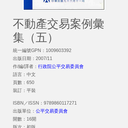
不動產交易案例彙
集（五）
統一編號GPN：1009603392
出版日期：2007/11
作/編/譯者：
行政院公平交易委員會
語言：中文
頁數：650
裝訂：平裝
ISBN／ISSN：9789860117271
出版單位：
公平交易委員會
開數：16開
版次：初版