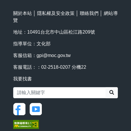
關於本站
│
隱私權及安全政策
│
聯絡我們
│
網站導
覽
地址：10491台北市中山區松江路209號
指導單位：文化部
客服信箱：
gpi@moc.gov.tw
客服電話：：02-2518-0207 分機22
我要找書
搜尋