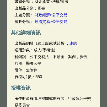
書籍分類 ：財金產業>法律/司法
出版品分類：圖書
主題分類：
財政經濟>公平交易
施政分類：
經濟貿易>公平交易
其他詳細資訊
出版品網址（線上版或試閱版)：
連結
適用對象：成人(學術性)
關鍵詞：公平交易法，不動產，案例，廣告，
欺罔，顯失公平
附件：無附件
頁/張/片數：650
授權資訊
著作財產權管理機關或擁有者：行政院公平交
易委員會