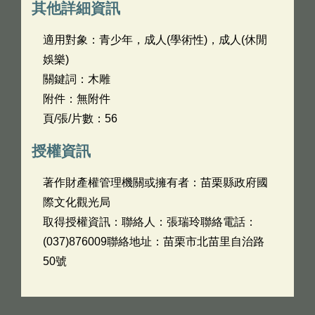
其他詳細資訊
適用對象：青少年，成人(學術性)，成人(休閒
娛樂)
關鍵詞：木雕
附件：無附件
頁/張/片數：56
授權資訊
著作財產權管理機關或擁有者：苗栗縣政府國
際文化觀光局
取得授權資訊：聯絡人：張瑞玲聯絡電話：
(037)876009聯絡地址：苗栗市北苗里自治路
50號