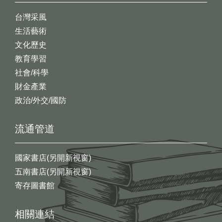
台灣采風
生活藝術
文化歷史
教育學習
社會/科學
財金產業
政治/外交/國防
流通管道
國家書店(另開新視窗)
五南書店(另開新視窗)
寄存圖書館
相關連結