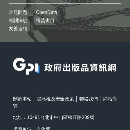
常見問題
OpenData
相關法規
得獎書目
友善連結
:::
關於本站
│
隱私權及安全政策
│
聯絡我們
│
網站導
覽
地址：10491台北市中山區松江路209號
指導單位：文化部