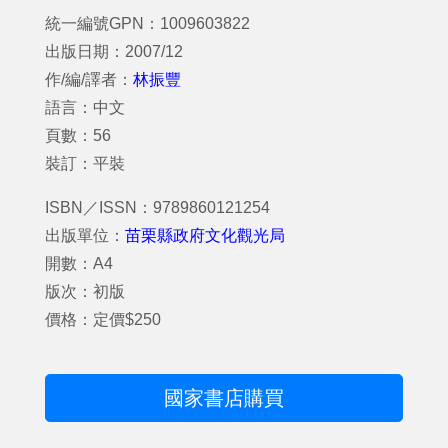
統一編號GPN：1009603822
出版日期：2007/12
作/編/譯者：
林振豐
語言：中文
頁數：56
裝訂：平裝
ISBN／ISSN：9789860121254
出版單位：
苗栗縣政府文化觀光局
開數：A4
版次：初版
價格：定價$250
國家書店購買