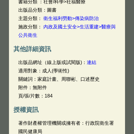
書籍分類 ：社會/科學>社福醫療
出版品分類：圖書
主題分類：
衛生福利勞動>傳染病防治
施政分類：
內政及國土安全>生活重建>醫療與
公共衛生
其他詳細資訊
出版品網址（線上版或試閱版)：
連結
適用對象：成人(學術性)
關鍵詞：家庭計畫、周聯彬、口述歷史
附件：無附件
頁/張/片數：184
授權資訊
著作財產權管理機關或擁有者：行政院衛生署
國民健康局