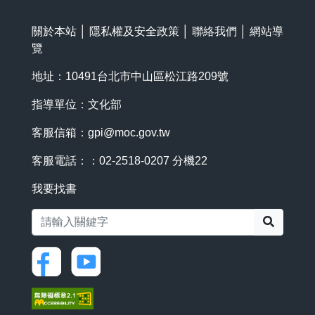
關於本站
│
隱私權及安全政策
│
聯絡我們
│
網站導
覽
地址：10491台北市中山區松江路209號
指導單位：文化部
客服信箱：
gpi@moc.gov.tw
客服電話：：02-2518-0207 分機22
我要找書
搜尋