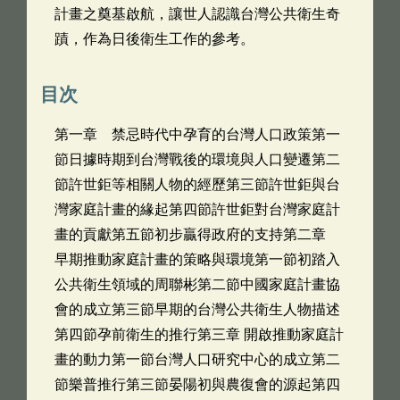
計畫之奠基啟航，讓世人認識台灣公共衛生奇
蹟，作為日後衛生工作的參考。
目次
第一章 禁忌時代中孕育的台灣人口政策第一
節日據時期到台灣戰後的環境與人口變遷第二
節許世鉅等相關人物的經歷第三節許世鉅與台
灣家庭計畫的緣起第四節許世鉅對台灣家庭計
畫的貢獻第五節初步贏得政府的支持第二章
早期推動家庭計畫的策略與環境第一節初踏入
公共衛生領域的周聯彬第二節中國家庭計畫協
會的成立第三節早期的台灣公共衛生人物描述
第四節孕前衛生的推行第三章 開啟推動家庭計
畫的動力第一節台灣人口研究中心的成立第二
節樂普推行第三節晏陽初與農復會的源起第四