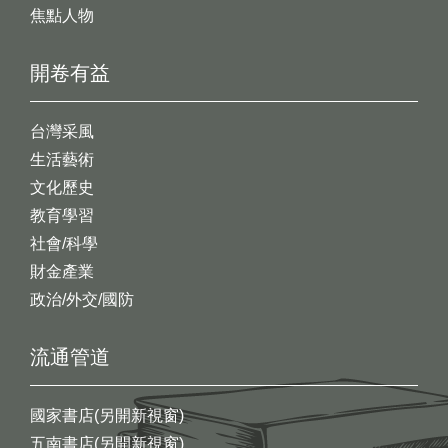
焦點人物
開卷有益
台灣采風
生活藝術
文化歷史
教育學習
社會/科學
財金產業
政治/外交/國防
流通管道
國家書店(另開新視窗)
五南書店(另開新視窗)