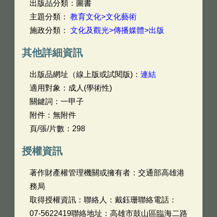
出版品分類：圖書
主題分類：
教育文化>文化藝術
施政分類：
文化及觀光>傳播媒體>出版
其他詳細資訊
出版品網址（線上版或試閱版)：
連結
適用對象：成人(學術性)
關鍵詞：一甲子
附件：無附件
頁/張/片數：298
授權資訊
著作財產權管理機關或擁有者：交通部高雄港
務局
取得授權資訊：聯絡人：戴鈺珊聯絡電話：
07-5622419聯絡地址：高雄市鼓山區臨海二路