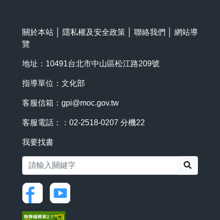
關於本站
│
隱私權及安全政策
│
聯絡我們
│
網站導
覽
地址：10491台北市中山區松江路209號
指導單位：文化部
客服信箱：
gpi@moc.gov.tw
客服電話：：02-2518-0207 分機22
我要找書
搜尋