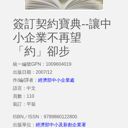
簽訂契約寶典--讓中
小企業不再望
「約」卻步
統一編號GPN：1009604019
出版日期：2007/12
作/編/譯者：
經濟部中小企業處
語言：中文
頁數：110
裝訂：平裝
ISBN／ISSN：9789860122800
出版單位：
經濟部中小及新創企業署