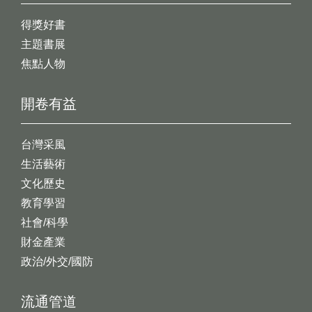
得獎好書
主題書展
焦點人物
開卷有益
台灣采風
生活藝術
文化歷史
教育學習
社會/科學
財金產業
政治/外交/國防
流通管道