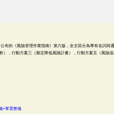
年所公布的《風險管理作業指南》第六版，全文區分為專有名詞與
析），行動方案三（擬定降低風險計畫），行動方案五（風險追
備>軍需整備