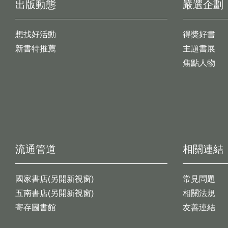
出版動態
嚴選企劃
想找好活動
得獎好書
新書特推薦
主題書展
焦點人物
流通管道
相關連結
國家書店(另開新視窗)
常見問題
五南書店(另開新視窗)
相關法規
寄存圖書館
友善連結