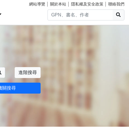
網站導覽
│
關於本站
│
隱私權及安全政策
│
聯絡我們
搜
搜尋
進階搜尋
機關搜尋