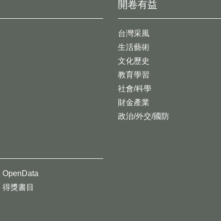
開卷有益
台灣采風
生活藝術
文化歷史
教育學習
社會/科學
財金產業
政治/外交/國防
OpenData
得獎書目