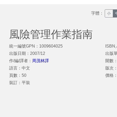
字體：
小
風險管理作業指南
統一編號GPN：1009604025
ISBN
出版日期：2007/12
出版
作/編/譯者：
周茂林譯
開數：
語言：中文
版次
頁數：50
價格：
裝訂：平裝