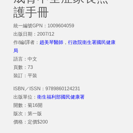
護手冊
統一編號GPN：1009604059
出版日期：2007/12
作/編/譯者：
趙美琴醫師
，
行政院衛生署國民健康
局
語言：中文
頁數：73
裝訂：平裝
ISBN／ISSN：9789860124231
出版單位：
衛生福利部國民健康署
開數：菊16開
版次：第一版
價格：定價$200