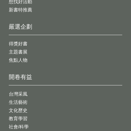
想找好活動
新書特推薦
嚴選企劃
得獎好書
主題書展
焦點人物
開卷有益
台灣采風
生活藝術
文化歷史
教育學習
社會/科學