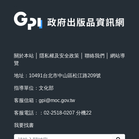
:::
關於本站
│
隱私權及安全政策
│
聯絡我們
│
網站導
覽
地址：10491台北市中山區松江路209號
指導單位：文化部
客服信箱：
gpi@moc.gov.tw
客服電話：：02-2518-0207 分機22
我要找書