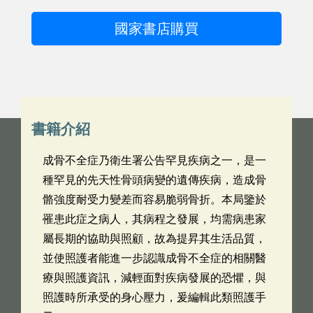
國家書店購買
書籍介紹
成骨不全症乃衛生署公告罕見疾病之一，是一
種罕見的先天性骨頭病變的遺傳疾病，造成骨
骼強度耐受力變差而容易脆弱骨折。本局鑒於
罹患此症之病人，其病程之發展，均需病患家
屬長期的協助與照顧，故為提昇其生活品質，
並使照護者能進一步認識成骨不全症的相關醫
療與照護資訊，減輕面對疾病發展的恐懼，與
照護時所承受的身心壓力，爰編輯此類照護手