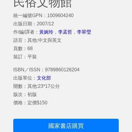
民俗文物館
統一編號GPN：1009604240
出版日期：2007/12
作/編/譯者：
黃婉玲
，
李孟哲
，
李翠瑩
語言：其他:中文與英文
頁數：68
裝訂：平裝
ISBN／ISSN：9789860126204
出版單位：
文化部
開數：其他:23*17公分
版次：初版
價格：定價$150
國家書店購買