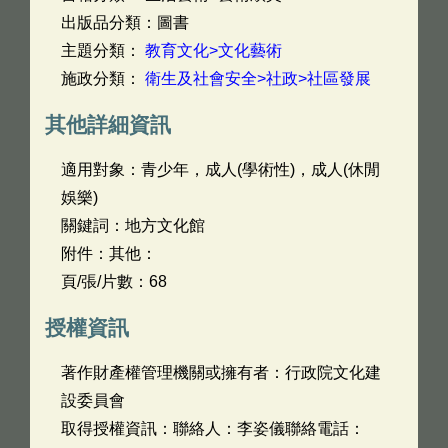
出版品分類：圖書
主題分類：
教育文化>文化藝術
施政分類：
衛生及社會安全>社政>社區發展
其他詳細資訊
適用對象：青少年，成人(學術性)，成人(休閒
娛樂)
關鍵詞：地方文化館
附件：其他：
頁/張/片數：68
授權資訊
著作財產權管理機關或擁有者：行政院文化建
設委員會
取得授權資訊：聯絡人：李姿儀聯絡電話：