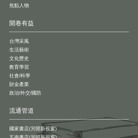
焦點人物
開卷有益
台灣采風
生活藝術
文化歷史
教育學習
社會/科學
財金產業
政治/外交/國防
流通管道
國家書店(另開新視窗)
五南書店(另開新視窗)