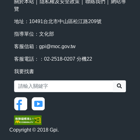
關於本站
│
隱私權及安全政策
│
聯絡我們
│
網站導
覽
地址：10491台北市中山區松江路209號
指導單位：文化部
客服信箱：
gpi@moc.gov.tw
客服電話：：02-2518-0207 分機22
我要找書
搜尋
Copyright © 2018 Gpi.