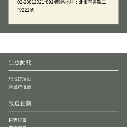
02-28812021*8914聯絡地址：北市至善路二
段221號
出版動態
想找好活動
新書特推薦
嚴選企劃
得獎好書