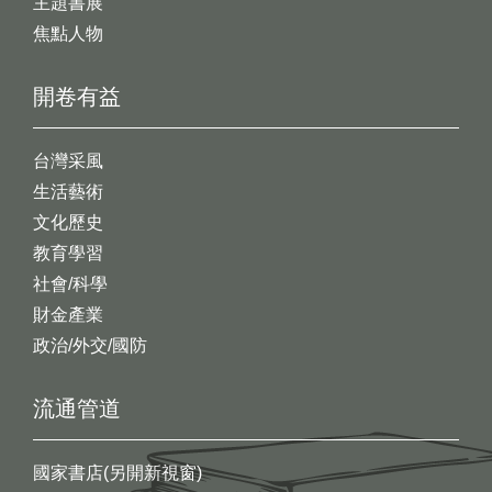
主題書展
焦點人物
開卷有益
台灣采風
生活藝術
文化歷史
教育學習
社會/科學
財金產業
政治/外交/國防
流通管道
國家書店(另開新視窗)