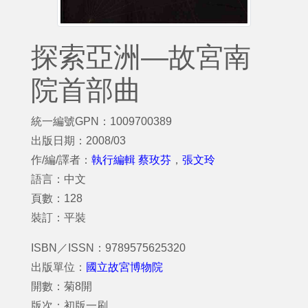
探索亞洲—故宮南
院首部曲
統一編號GPN：1009700389
出版日期：2008/03
作/編/譯者：
執行編輯 蔡玫芬
，
張文玲
語言：中文
頁數：128
裝訂：平裝
ISBN／ISSN：9789575625320
出版單位：
國立故宮博物院
開數：菊8開
版次：初版一刷