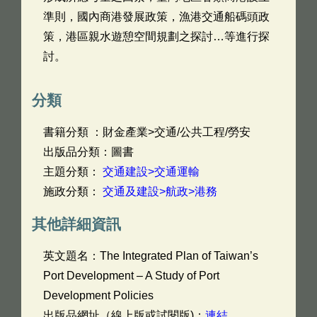
準則，國內商港發展政策，漁港交通船碼頭政
策，港區親水遊憩空間規劃之探討…等進行探
討。
分類
書籍分類 ：財金產業>交通/公共工程/勞安
出版品分類：圖書
主題分類：
交通建設>交通運輸
施政分類：
交通及建設>航政>港務
其他詳細資訊
英文題名：
The Integrated Plan of Taiwan’s
Port Development – A Study of Port
Development Policies
出版品網址（線上版或試閱版)：
連結