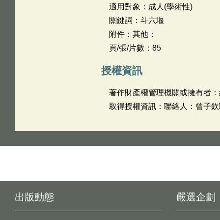
適用對象：成人(學術性)
關鍵詞：斗六堰
附件：其他：
頁/張/片數：85
授權資訊
著作財產權管理機關或擁有者：
取得授權資訊：聯絡人：曾子欽聯絡
出版動態
嚴選企劃