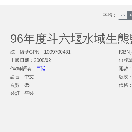
字體：
小
96年度斗六堰水域生
統一編號GPN：1009700481
ISBN
出版日期：2008/02
出版
作/編/譯者：
巨廷
開數：
語言：中文
版次
頁數：85
價格：
裝訂：平裝