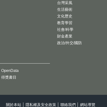
台灣采風
生活藝術
文化歷史
教育學習
社會/科學
財金產業
政治/外交/國防
OpenData
得獎書目
關於本站
│
隱私權及安全政策
│
聯絡我們
│
網站導覽