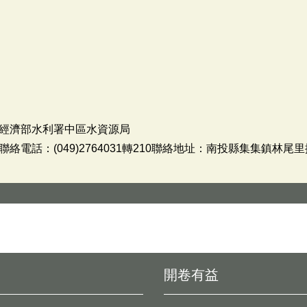
經濟部水利署中區水資源局
電話：(049)2764031轉210聯絡地址：南投縣集集鎮林尾
開卷有益