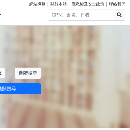
網站導覽
│
關於本站
│
隱私權及安全政策
│
聯絡我們
搜
搜尋
進階搜尋
機關搜尋