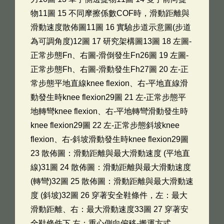
物11圖 15 不同摩擦係數COF時，滑動距離與
滑動速度散佈圖11圖 16 實驗步道示意圖(步道
為可調角度)12圖 17 研究架構圖13圖 18 左圖-
正常步態Fn、右圖-滑倒發生Fn26圖 19 左圖-
正常步態Fh、右圖-滑動發生Fh27圖 20 左-正
常步態平地直線knee flexion、右-平地直線滑
動發生時knee flexion29圖 21 左-正常步態平
地轉彎knee flexion、右-平地轉彎滑動發生時
knee flexion29圖 22 左-正常步態斜坡knee
flexion、右-斜坡滑動發生時knee flexion29圖
23 散佈圖：滑動距離與最大滑動速度 (平地直
線)31圖 24 散佈圖：滑動距離與最大滑動速度
(轉彎)32圖 25 散佈圖：滑動距離與最大滑動速
度 (斜坡)32圖 26 穿著安全鞋條件，左：最大
滑動距離、右：最大滑動速度33圖 27 穿著安
全鞋條件下 左：重心側向偏移-搬運方式、