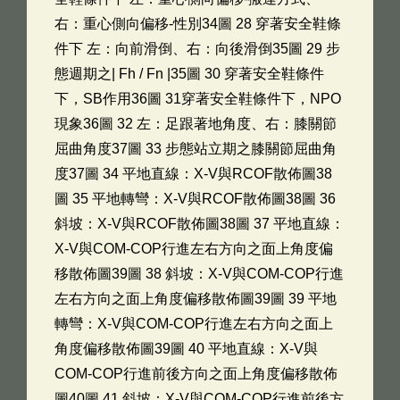
右：重心側向偏移-性別34圖 28 穿著安全鞋條
件下 左：向前滑倒、右：向後滑倒35圖 29 步
態週期之| Fh / Fn |35圖 30 穿著安全鞋條件
下，SB作用36圖 31穿著安全鞋條件下，NPO
現象36圖 32 左：足跟著地角度、右：膝關節
屈曲角度37圖 33 步態站立期之膝關節屈曲角
度37圖 34 平地直線：X-V與RCOF散佈圖38
圖 35 平地轉彎：X-V與RCOF散佈圖38圖 36
斜坡：X-V與RCOF散佈圖38圖 37 平地直線：
X-V與COM-COP行進左右方向之面上角度偏
移散佈圖39圖 38 斜坡：X-V與COM-COP行進
左右方向之面上角度偏移散佈圖39圖 39 平地
轉彎：X-V與COM-COP行進左右方向之面上
角度偏移散佈圖39圖 40 平地直線：X-V與
COM-COP行進前後方向之面上角度偏移散佈
圖40圖 41 斜坡：X-V與COM-COP行進前後方