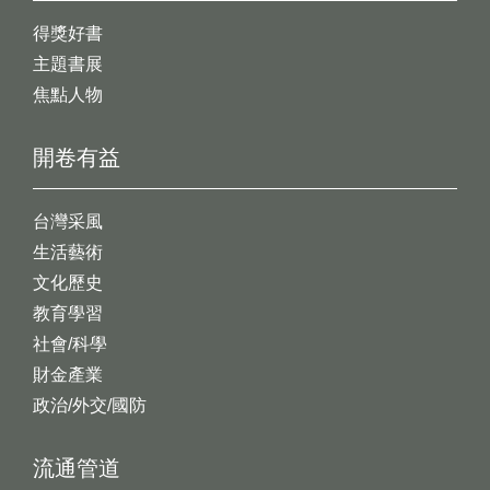
得獎好書
主題書展
焦點人物
開卷有益
台灣采風
生活藝術
文化歷史
教育學習
社會/科學
財金產業
政治/外交/國防
流通管道