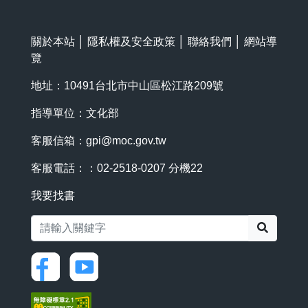
關於本站
│
隱私權及安全政策
│
聯絡我們
│
網站導
覽
地址：10491台北市中山區松江路209號
指導單位：文化部
客服信箱：
gpi@moc.gov.tw
客服電話：：02-2518-0207 分機22
我要找書
搜尋