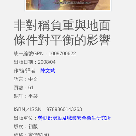
非對稱負重與地面
條件對平衡的影響
統一編號GPN：1009700622
出版日期：2008/04
作/編/譯者：
陳文斌
語言：中文
頁數：61
裝訂：平裝
ISBN／ISSN：9789860143263
出版單位：
勞動部勞動及職業安全衛生研究所
版次：初版
價格：定價$150