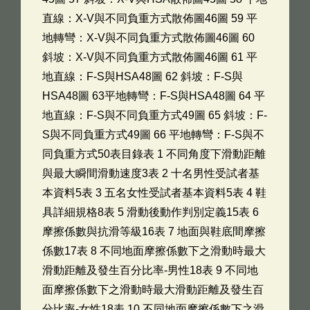
直線：X-V與不同負重方式散佈圖46圖 59 平
地轉彎：X-V與不同負重方式散佈圖46圖 60
斜坡：X-V與不同負重方式散佈圖46圖 61 平
地直線：F-S與HSA48圖 62 斜坡：F-S與
HSA48圖 63平地轉彎：F-S與HSA48圖 64 平
地直線：F-S與不同負重方式49圖 65 斜坡：F-
S與不同負重方式49圖 66 平地轉彎：F-S與不
同負重方式50表目錄表 1 不同角度下滑動距離
與最大瞬間滑動速度3表 2 十名男性受試者基
本資料5表 3 五名女性受試者基本資料5表 4 鞋
具詳細規格8表 5 滑動後動作判別定義15表 6
摩擦係數與抗滑等級16表 7 地面與鞋底間摩擦
係數17表 8 不同地面摩擦係數下之滑動時最大
滑動距離及發生百分比率-男性18表 9 不同地
面摩擦係數下之滑動時最大滑動距離及發生百
分比率-女性18表 10 不同地面摩擦係數下之滑