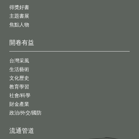
得獎好書
主題書展
焦點人物
開卷有益
台灣采風
生活藝術
文化歷史
教育學習
社會/科學
財金產業
政治/外交/國防
流通管道