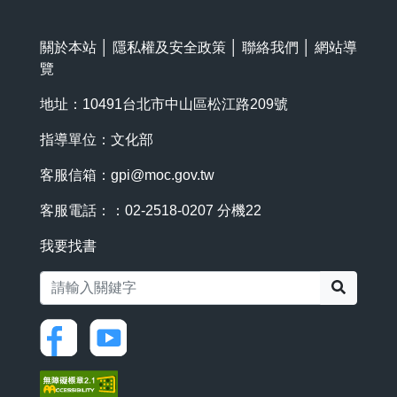
關於本站
│
隱私權及安全政策
│
聯絡我們
│
網站導
覽
地址：10491台北市中山區松江路209號
指導單位：文化部
客服信箱：
gpi@moc.gov.tw
客服電話：：02-2518-0207 分機22
我要找書
搜尋