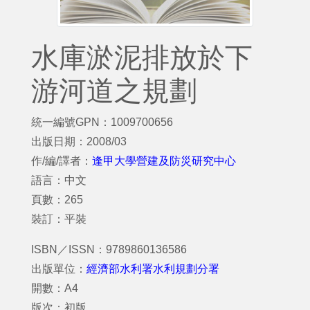
水庫淤泥排放於下
游河道之規劃
統一編號GPN：1009700656
出版日期：2008/03
作/編/譯者：
逢甲大學營建及防災研究中心
語言：中文
頁數：265
裝訂：平裝
ISBN／ISSN：9789860136586
出版單位：
經濟部水利署水利規劃分署
開數：A4
版次：初版