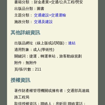
書籍分類 ：財金產業>交通/公共工程/勞安
出版品分類：圖書
主題分類：
交通建設>交通運輸
施政分類：
交通及建設
其他詳細資訊
出版品網址（線上版或試閱版)：
連結
適用對象：成人(學術性)
關鍵詞：捷運，轉運車站，旅客動線規劃
附件：無附件
頁/張/片數：211
授權資訊
著作財產權管理機關或擁有者：交通部高速鐵
路工程局
取得授權資訊：聯絡人：房昕田 聯絡電話：