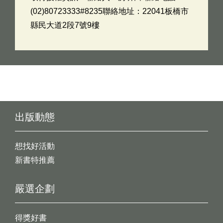
(02)80723333#8235聯絡地址：22041板橋市
縣民大道2段7號9樓
出版動態
想找好活動
新書特推薦
嚴選企劃
得獎好書