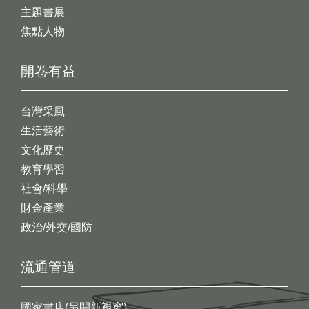
主題書展
焦點人物
開卷有益
台灣采風
生活藝術
文化歷史
教育學習
社會/科學
財金產業
政治/外交/國防
流通管道
國家書店(另開新視窗)