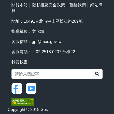
關於本站
│
隱私權及安全政策
│
聯絡我們
│
網站導
覽
地址：10491台北市中山區松江路209號
指導單位：文化部
客服信箱：
gpi@moc.gov.tw
客服電話：：02-2518-0207 分機22
我要找書
搜尋
Copyright © 2018 Gpi.