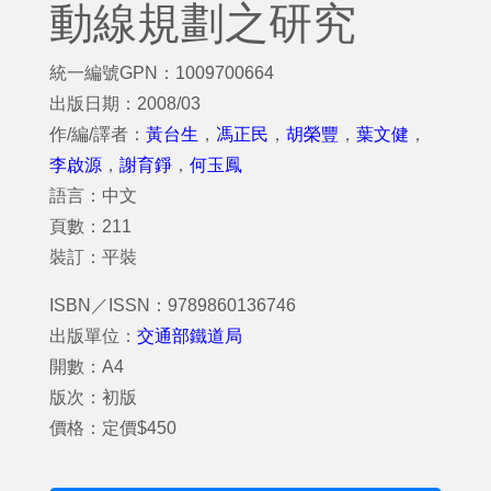
動線規劃之研究
統一編號GPN：1009700664
出版日期：2008/03
作/編/譯者：
黃台生
，
馮正民
，
胡榮豐
，
葉文健
，
李啟源
，
謝育錚
，
何玉鳳
語言：中文
頁數：211
裝訂：平裝
ISBN／ISSN：9789860136746
出版單位：
交通部鐵道局
開數：A4
版次：初版
價格：定價$450