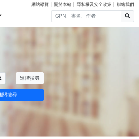
網站導覽
│
關於本站
│
隱私權及安全政策
│
聯絡我們
搜
搜尋
進階搜尋
機關搜尋