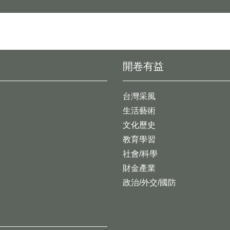
開卷有益
台灣采風
生活藝術
文化歷史
教育學習
社會/科學
財金產業
政治/外交/國防