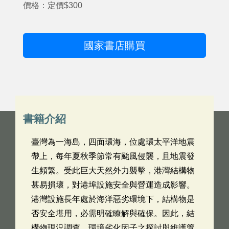
價格：定價$300
國家書店購買
書籍介紹
臺灣為一海島，四面環海，位處環太平洋地震
帶上，每年夏秋季節常有颱風侵襲，且地震發
生頻繁。受此巨大天然外力襲擊，港灣結構物
甚易損壞，對港埠設施安全與營運造成影響。
港灣設施長年處於海洋惡劣環境下，結構物是
否安全堪用，必需明確瞭解與確保。因此，結
構物現況調查、環境劣化因子之探討與維護管