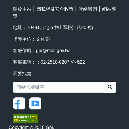
關於本站
│
隱私權及安全政策
│
聯絡我們
│
網站導
覽
地址：10491台北市中山區松江路209號
指導單位：文化部
客服信箱：
gpi@moc.gov.tw
客服電話：：02-2518-0207 分機22
我要找書
搜尋
Copyright © 2018 Gpi.