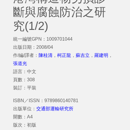
斷與腐蝕防治之研
究(1/2)
統一編號GPN：1009701044
出版日期：2008/04
作/編/譯者：
陳桂清
，
柯正龍
，
蘇吉立
，
羅建明
，
張道光
語言：中文
頁數：308
裝訂：平裝
ISBN／ISSN：9789860140781
出版單位：
交通部運輸研究所
開數：A4
版次：初版