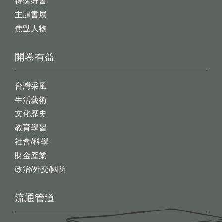
得獎好書
主題書展
焦點人物
開卷有益
台灣采風
生活藝術
文化歷史
教育學習
社會/科學
財金產業
政治/外交/國防
流通管道