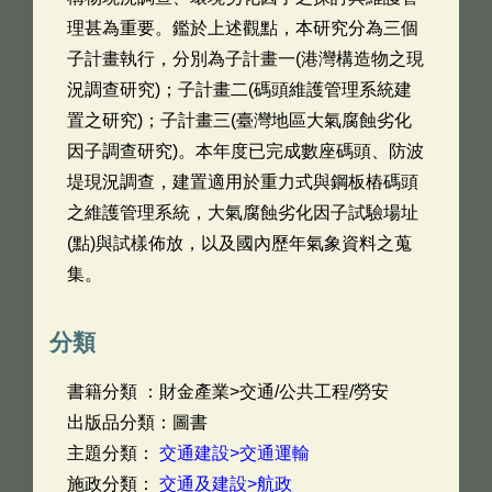
理甚為重要。鑑於上述觀點，本研究分為三個
子計畫執行，分別為子計畫一(港灣構造物之現
況調查研究)；子計畫二(碼頭維護管理系統建
置之研究)；子計畫三(臺灣地區大氣腐蝕劣化
因子調查研究)。本年度已完成數座碼頭、防波
堤現況調查，建置適用於重力式與鋼板樁碼頭
之維護管理系統，大氣腐蝕劣化因子試驗場址
(點)與試樣佈放，以及國內歷年氣象資料之蒐
集。
分類
書籍分類 ：財金產業>交通/公共工程/勞安
出版品分類：圖書
主題分類：
交通建設>交通運輸
施政分類：
交通及建設>航政