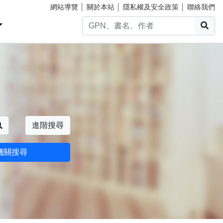
網站導覽
│
關於本站
│
隱私權及安全政策
│
聯絡我們
搜
搜尋
進階搜尋
機關搜尋