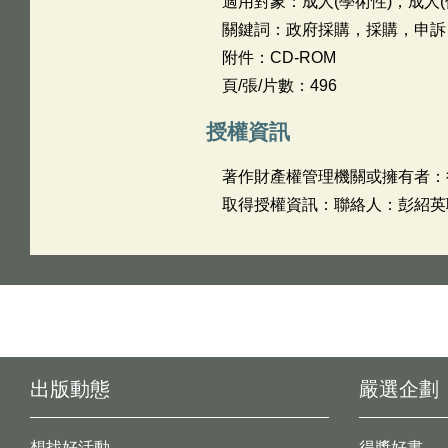
適用對象：成人(學術性)，成人(
關鍵詞：政府採購，採購，申訴
附件：CD-ROM
頁/張/片數：496
授權資訊
著作財產權管理機關或擁有者：
取得授權資訊：聯絡人：彭紹英聯
出版動態
嚴選企劃
想找好活動
得獎好書