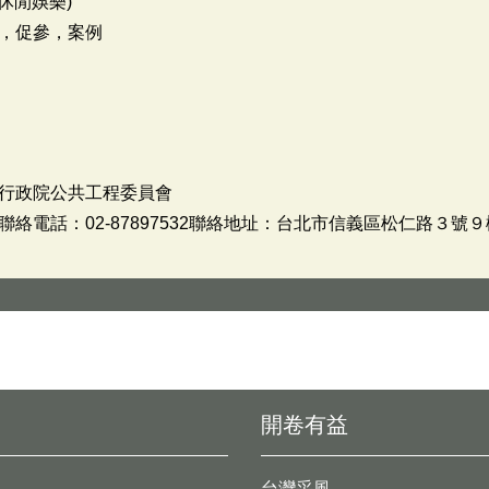
休閒娛樂)
，促參，案例
行政院公共工程委員會
絡電話：02-87897532聯絡地址：台北市信義區松仁路３號９
開卷有益
台灣采風