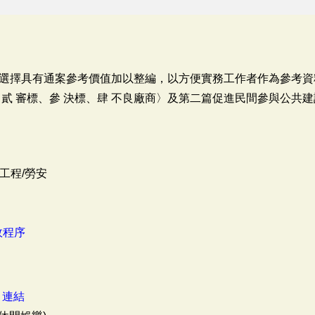
選擇具有通案參考價值加以整編，以方便實務工作者作為參考資
貳 審標、參 決標、肆 不良廠商〉及第二篇促進民間參與公共
工程/勞安
政程序
：
連結