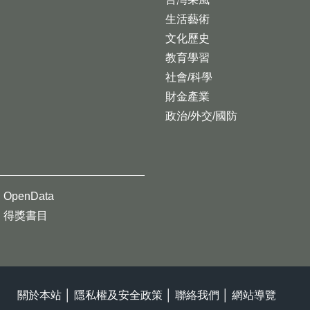
生活藝術
文化歷史
教育學習
社會/科學
財金產業
政治/外交/國防
OpenData
得獎書目
關於本站
│
隱私權及安全政策
│
聯絡我們
│
網站導覽