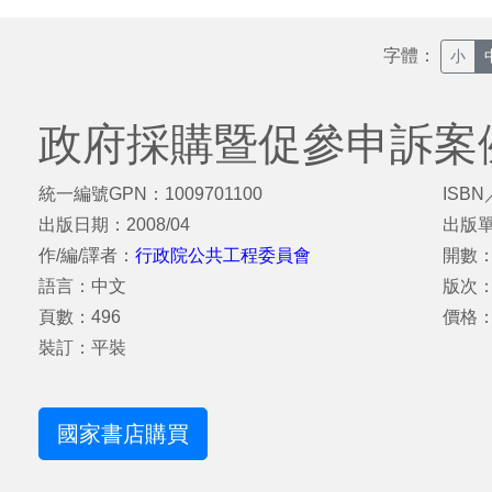
字體：
小
政府採購暨促參申訴案例
統一編號GPN：1009701100
ISBN
出版日期：2008/04
出版
作/編/譯者：
行政院公共工程委員會
開數：
語言：中文
版次：
頁數：496
價格：
裝訂：平裝
國家書店購買