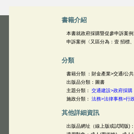
書籍介紹
本書就政府採購暨促參申訴案例
申訴案例〈又區分為：壹 招標、
分類
書籍分類 ：財金產業>交通/公共
出版品分類：圖書
主題分類：
交通建設>政府採購
施政分類：
法務>法律事務>行
其他詳細資訊
出版品網址（線上版或試閱版)