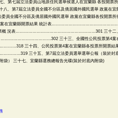
十七、第七屆立法委員山地原住民選舉候選人在宜蘭縣 各投開票
 二十八、第7屆立法委員全國不分區及僑居國外國民選舉 政黨在
立法委員全國不分區及僑居國外國民選舉 政黨在宜蘭縣各投開票所得
案在宜蘭縣開票結果 統計表…………………………………………
概 況表…………………………………………………301 三十
………………………………302 三十三、全國性公民投票第4案
………318 三十四、公民投票第4案在宜蘭縣各投票所開票結果
…………319 三十五、第7屆立法委員選舉選舉公報（裝於封底
附袋） 三十七、宜蘭縣選務總報告光碟(裝於封底內附袋)
務