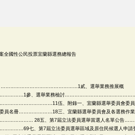
4案全國性公民投票宜蘭縣選務總報告
……………………………………………1貳、選舉業務推展概
……………1參、選舉業務檢討……………………………………
……………………………11伍、附錄一、宜蘭縣選舉委員會委員
委員名冊…………………18三、宜蘭縣選舉委員會及各選務作業
……………… 28五、第7屆立法委員選舉當選人名單公告……
……………69七、第7屆立法委員選舉區域及原住民候選人申請