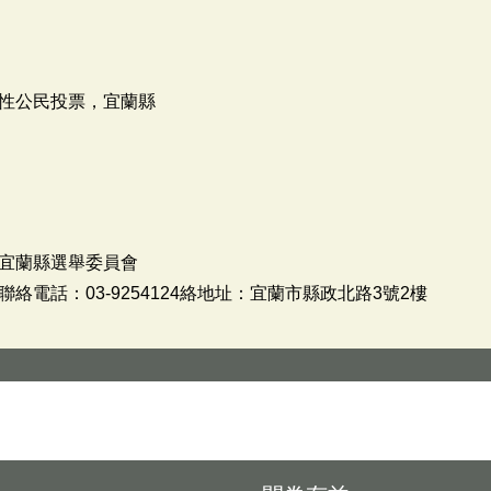
性公民投票，宜蘭縣
宜蘭縣選舉委員會
電話：03-9254124絡地址：宜蘭市縣政北路3號2樓