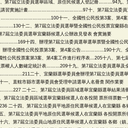
八、第7屆立法委員選舉區域、原住民候選人登記冊………94九、
員講習實施計畫………………………………97十、第7屆立法委
……………………………100十一、全國性公民投第3案、第4
………130十二、第7屆立法委員選舉暨全國性公民投票宜蘭縣在
第7屆立法委員選舉宜蘭縣候選人公辦政見發表 會實施要
…………169十四、辦理第7屆立法委員選舉選舉票暨全國性公民
、辦理全國性公民投票第3案、第4案公告……………190十六、
國性公民投票案第3案、第4案工作進行程序表…205十八、第
投票權人人數確定統計表………209十九、第7屆立法委員選舉及
……………211二十、宜蘭縣選舉委員會辦理第7屆立法委員選舉
二十一、直轄市縣市選舉委員會受理申請選舉人名冊查 閱作業要
………227 二十二、第7屆立法委員區域選舉宜蘭縣選舉結果清
三、第7屆立法委員區域選舉宜蘭縣候選人在各投開 票所得票數一
36 二十四、第7屆立法委員平地原住民選舉候選人在宜蘭縣 
十五、第7屆立法委員平地原住民選舉候選人在宜蘭縣 各投開票所
二十六、第7屆立法委員山地原住民選舉候選人在宜蘭縣 各鄉（