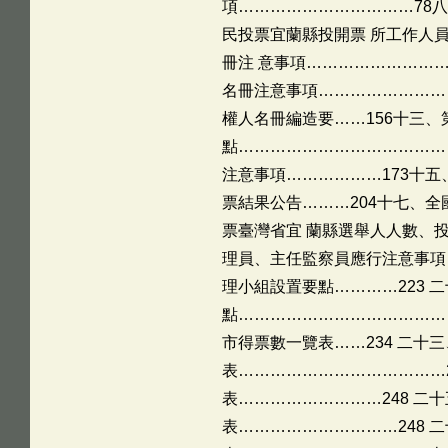
項……………………………78
民投票宜蘭縣投開票 所工作人
冊注 意事項………………………
名冊注意事項……………………
權人名冊編造要……156十三、
點…………………………………
注意事項………………173十五
票結果公告………204十七、全
票臺灣省宜 蘭縣選舉人人數、
理員、主任監察員應行注意事項
理小組設置要點…………223 
點…………………………………
市得票數一覽表……234 二十
表…………………………………2
表………………………248 二
表…………………………248 