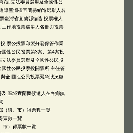
第7屆立法委員選舉及全國性公
員選舉臺灣省宜蘭縣編造選舉人名
案票臺灣省宜蘭縣編造 投票權人
 工作地投票選舉人名冊與投票
投 票公投票印製分發保管作業
全國性公民投票第3案、第4案投
七屆立法委員選舉及全國性公民投
全國性公民投票投開票所 主任管
與全 國性公民投票緊急狀況處
冊及 區域宜蘭縣候選人在各鄉鎮
覽
各鄉（鎮、市）得票數一覽
得票數一覽
鎮、市）得票數一覽