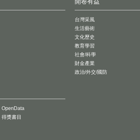
開卷有益
台灣采風
生活藝術
文化歷史
教育學習
社會/科學
財金產業
政治/外交/國防
OpenData
得獎書目