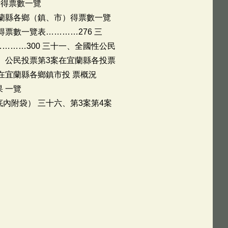
所得票數一覽
宜蘭縣各鄉（鎮、市）得票數一覽
票數一覽表…………276 三
………300 三十一、全國性公民
二、公民投票第3案在宜蘭縣各投票
在宜蘭縣各鄉鎮市投 票概況
 一覽
內附袋） 三十六、第3案第4案