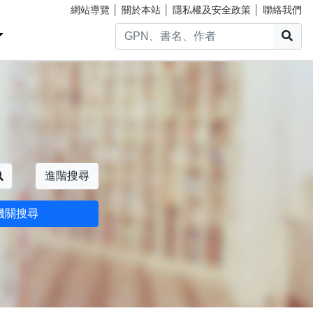
網站導覽
│
關於本站
│
隱私權及安全政策
│
聯絡我們
搜
搜尋
進階搜尋
機關搜尋