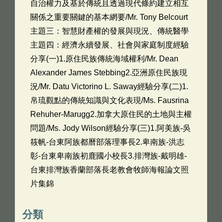
自治權力及基於傳統且透過現代條約建立相互
關係之重要關鍵的基本網要/Mr. Tony Belcourt
主題三：智慧財產權的發展與現況、傳統醫學
主題四：經濟永續發展、社會與家庭制度經驗
分享(一)1.原住民族傳統海域權利/Mr. Dean
Alexander James Stebbing2.亞洲原住民族現
況/Mr. Datu Victorino L. Saway經驗分享(二)1.
帛琉觀點的傳統知識與文化表現/Ms. Fausrina
Rehuher-Marugg2.加拿大原住民的土地與主權
問題/Ms. Jody Wilson經驗分享(三)1.阿美族-吳
筱帆-台東阿族都曆部落理事長2.卑南族-洪志
彰-台東卑南族初鹿國小校長3.排灣族-戴明雄-
台東排灣族香蘭部落長老教會牧師海報論文照
片集錦
分類