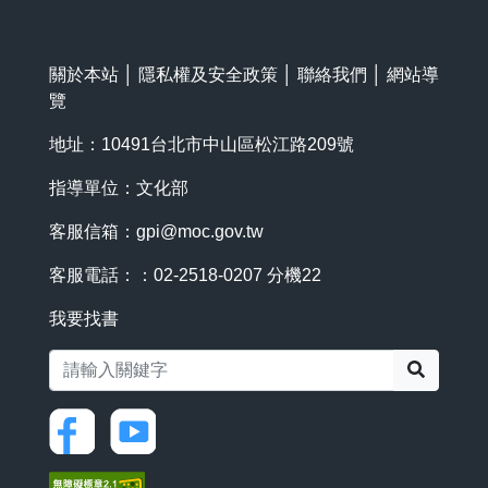
關於本站
│
隱私權及安全政策
│
聯絡我們
│
網站導
覽
地址：10491台北市中山區松江路209號
指導單位：文化部
客服信箱：
gpi@moc.gov.tw
客服電話：：02-2518-0207 分機22
我要找書
搜尋