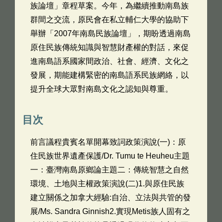
族論壇」章程草案。今年，為繼續推動南島族
群間之交流，原民會在私立輔仁大學的協助下
舉辦「2007年南島民族論壇」，期盼透過南島
原住民族傳統知識與智慧財產權的對話，來促
進南島語系國家間政治、社會、經濟、文化之
發展，期能建構緊密的南島語系民族網絡，以
提升全球大眾對南島文化之認知與尊重。
目次
前言議程貴賓名單開幕致詞政策演說(一)：原
住民族世界遺產保護/Dr. Tumu te Heuheu主題
一：臺灣南島原鄉論主題二：傳統智慧之自然
環境、土地與主權政策演說(二)1.與原住民族
建立關係之加拿大經驗:自治、立法與共管的發
展/Ms. Sandra Ginnish2.實現Metis族人固有之