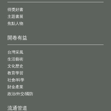
得獎好書
主題書展
焦點人物
開卷有益
台灣采風
生活藝術
文化歷史
教育學習
社會/科學
財金產業
政治/外交/國防
流通管道