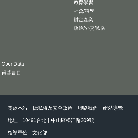
教育學習
社會/科學
財金產業
政治/外交/國防
OpenData
得獎書目
關於本站
│
隱私權及安全政策
│
聯絡我們
│
網站導覽
地址：10491台北市中山區松江路209號
指導單位：文化部