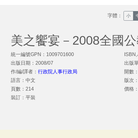
字體：
小
美之饗宴－2008全國
統一編號GPN：1009701600
ISBN
出版日期：2008/07
出版
作/編/譯者：
行政院人事行政局
開數：
語言：中文
版次
頁數：214
價格：
裝訂：平裝