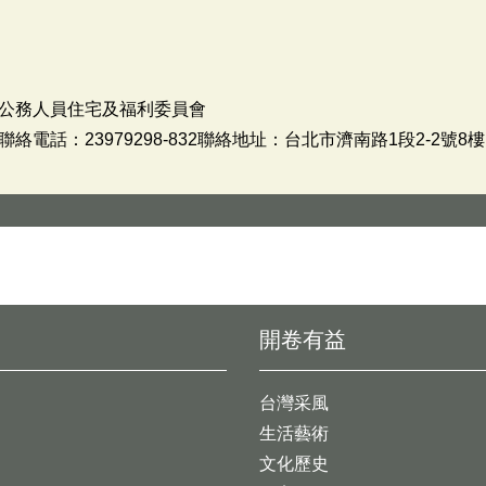
公務人員住宅及福利委員會
電話：23979298-832聯絡地址：台北市濟南路1段2-2號8樓
開卷有益
台灣采風
生活藝術
文化歷史