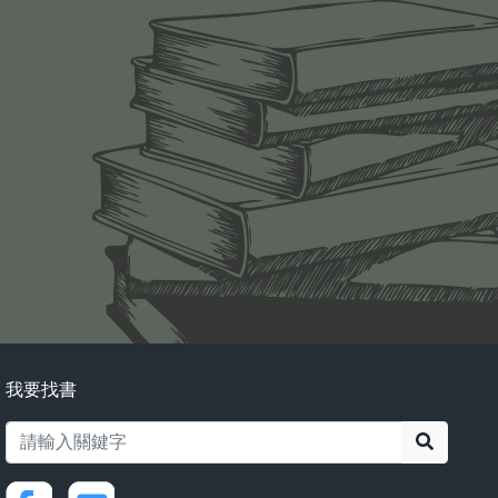
我要找書
搜尋