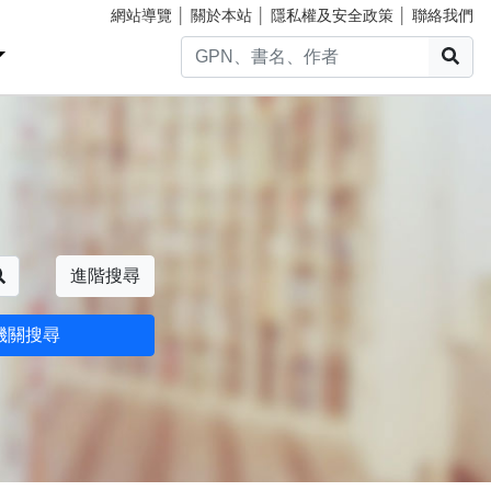
網站導覽
│
關於本站
│
隱私權及安全政策
│
聯絡我們
搜
搜尋
進階搜尋
機關搜尋