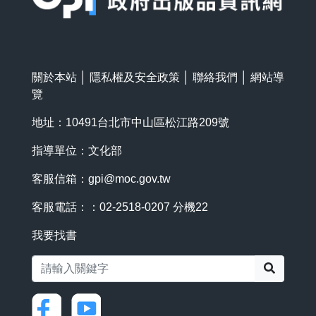
關於本站
│
隱私權及安全政策
│
聯絡我們
│
網站導
覽
地址：10491台北市中山區松江路209號
指導單位：文化部
客服信箱：
gpi@moc.gov.tw
客服電話：：02-2518-0207 分機22
我要找書
搜尋