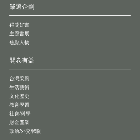
嚴選企劃
得獎好書
主題書展
焦點人物
開卷有益
台灣采風
生活藝術
文化歷史
教育學習
社會/科學
財金產業
政治/外交/國防