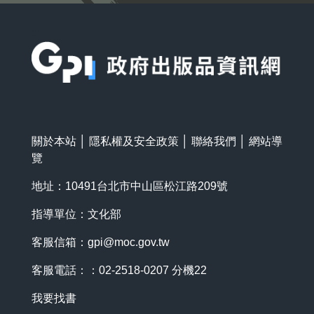
:::
關於本站
│
隱私權及安全政策
│
聯絡我們
│
網站導
覽
地址：10491台北市中山區松江路209號
指導單位：文化部
客服信箱：
gpi@moc.gov.tw
客服電話：：02-2518-0207 分機22
我要找書