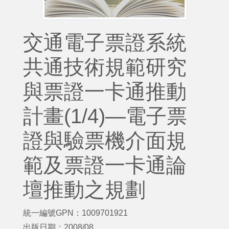
交通電子票證系統
共通技術規範研究
與票證一卡通推動
計畫(1/4)—電子票
證與驗票機介面規
範及票證一卡通論
壇推動之規劃
統一編號GPN：1009701921
出版日期：2008/08