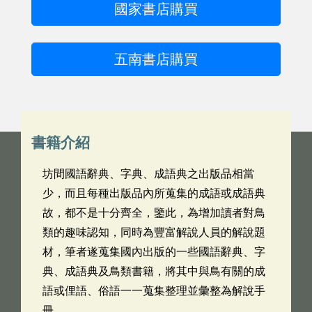
國家書店購買
五南書店購買
書籍介紹
坊間國語辭典、字典、成語典之出版品相當
少，而且每種出版品內所蒐集的成語或成語典
故，都不是十分齊全，鑒此，為增加讀者對鳥
類的趣味認知，同時為豐富解說人員的解說題
材，筆者遂蒐集國內出版的一些國語辭典、字
典、成語典及鳥類書籍，將其中與鳥有關的成
語或俚語、俗語一一蒐集整理並彙整為解說手
冊。