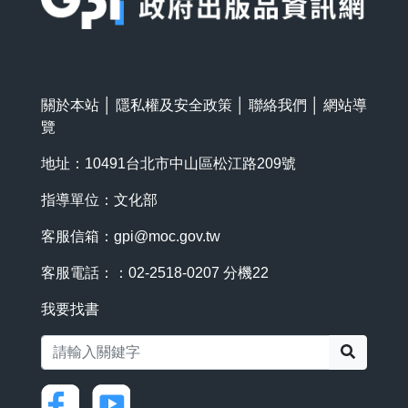
關於本站
│
隱私權及安全政策
│
聯絡我們
│
網站導
覽
地址：10491台北市中山區松江路209號
指導單位：文化部
客服信箱：
gpi@moc.gov.tw
客服電話：：02-2518-0207 分機22
我要找書
搜尋