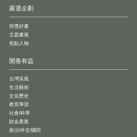
嚴選企劃
得獎好書
主題書展
焦點人物
開卷有益
台灣采風
生活藝術
文化歷史
教育學習
社會/科學
財金產業
政治/外交/國防