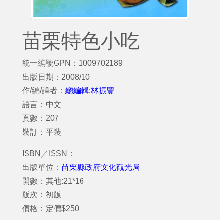
苗栗特色小吃
統一編號GPN：1009702189
出版日期：2008/10
作/編/譯者：
總編輯:林振豐
語言：中文
頁數：207
裝訂：平裝
ISBN／ISSN：
出版單位：
苗栗縣政府文化觀光局
開數：其他:21*16
版次：初版
價格：定價$250