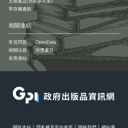
五南書店(另開新視窗)
寄存圖書館
相關連結
常見問題
OpenData
相關法規
得獎書目
友善連結
:::
關於本站
│
隱私權及安全政策
│
聯絡我們
│
網站導