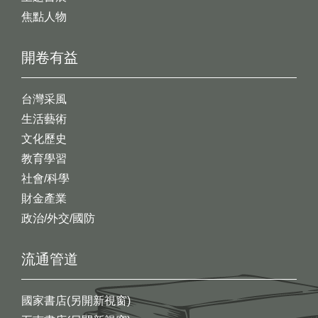
焦點人物
開卷有益
台灣采風
生活藝術
文化歷史
教育學習
社會/科學
財金產業
政治/外交/國防
流通管道
國家書店(另開新視窗)