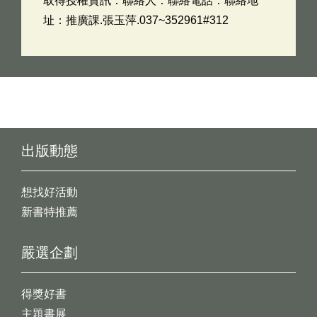
取得授權資訊：聯絡人：聯絡電話：聯絡地
址：推廣課.張玉萍.037~352961#312
出版動態
想找好活動
新書特推薦
嚴選企劃
得獎好書
主題書展