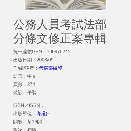
公務人員考試法部
分條文修正案專輯
統一編號GPN：1009702451
出版日期：2008/09
作/編/譯者：
考選部編印
語言：中文
頁數：274
裝訂：平裝
ISBN／ISSN：
出版單位：
考選部
開數：菊16開
版次：初版