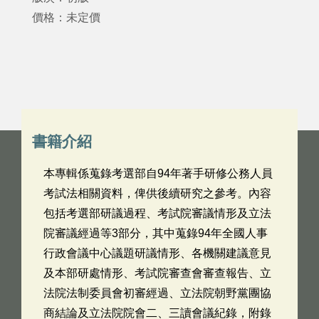
價格：未定價
書籍介紹
本專輯係蒐錄考選部自94年著手研修公務人員
考試法相關資料，俾供後續研究之參考。內容
包括考選部研議過程、考試院審議情形及立法
院審議經過等3部分，其中蒐錄94年全國人事
行政會議中心議題研議情形、各機關建議意見
及本部研處情形、考試院審查會審查報告、立
法院法制委員會初審經過、立法院朝野黨團協
商結論及立法院院會二、三讀會議紀錄，附錄