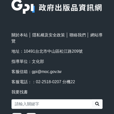
關於本站
│
隱私權及安全政策
│
聯絡我們
│
網站導
覽
地址：10491台北市中山區松江路209號
指導單位：文化部
客服信箱：
gpi@moc.gov.tw
客服電話：：02-2518-0207 分機22
我要找書
搜尋