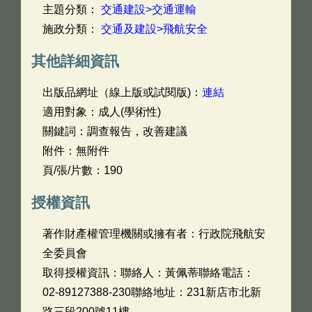
主題分類：
交通建設>交通運輸
施政分類：
交通及建設>飛航安全
其他詳細資訊
出版品網址（線上版或試閱版)：
連結
適用對象：成人(學術性)
關鍵詞：調查報告，改善建議
附件：無附件
頁/張/片數：190
授權資訊
著作財產權管理機關或擁有者：行政院飛航安
全委員會
取得授權資訊：聯絡人：黃佩蒂聯絡電話：
02-89127388-230聯絡地址：231新店市北新
路三段200號11樓