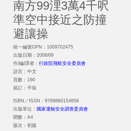
南方99浬3萬4千呎
準空中接近之防撞
避讓操
統一編號GPN：1009702475
出版日期：2008/09
作/編/譯者：
行政院飛航安全委員會
語言：中文
頁數：190
裝訂：平裝
ISBN／ISSN：9789860154856
出版單位：
國家運輸安全調查委員會
開數：A4
版次：初版