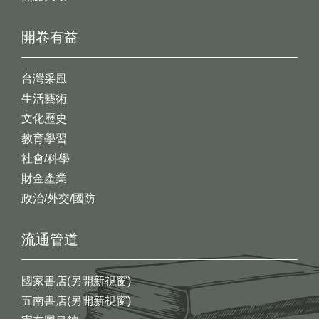
開卷有益
台灣采風
生活藝術
文化歷史
教育學習
社會/科學
財金產業
政治/外交/國防
流通管道
國家書店(另開新視窗)
五南書店(另開新視窗)