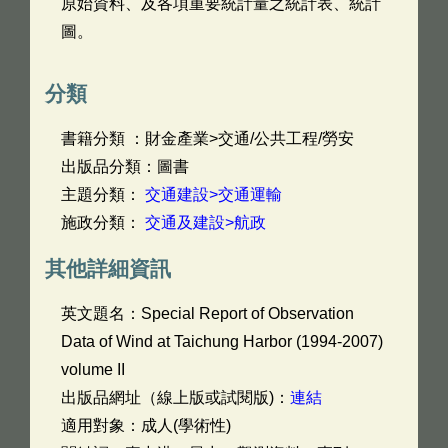
原始資料、及各項重要統計量之統計表、統計
圖。
分類
書籍分類 ：財金產業>交通/公共工程/勞安
出版品分類：圖書
主題分類：
交通建設>交通運輸
施政分類：
交通及建設>航政
其他詳細資訊
英文題名：
Special Report of Observation
Data of Wind at Taichung Harbor (1994-2007)
volume II
出版品網址（線上版或試閱版)：
連結
適用對象：成人(學術性)