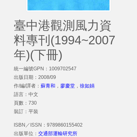
臺中港觀測風力資
料專刊(1994~2007
年)(下冊)
統一編號GPN：1009702547
出版日期：2008/09
作/編/譯者：
蘇青和
，
廖慶堂
，
徐如娟
語言：中文
頁數：730
裝訂：平裝
ISBN／ISSN：9789860155402
出版單位：
交通部運輸研究所