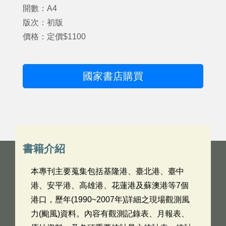
開數：A4
版次：初版
價格：定價$1100
國家書店購買
書籍介紹
本專刊主要蒐集包括基隆港、臺北港、臺中
港、安平港、高雄港、花蓮港及蘇澳港等7個
港口，歷年(1990~2007年)詳細之現場觀測風
力(颱風)資料。內容有觀測記錄表、月報表、