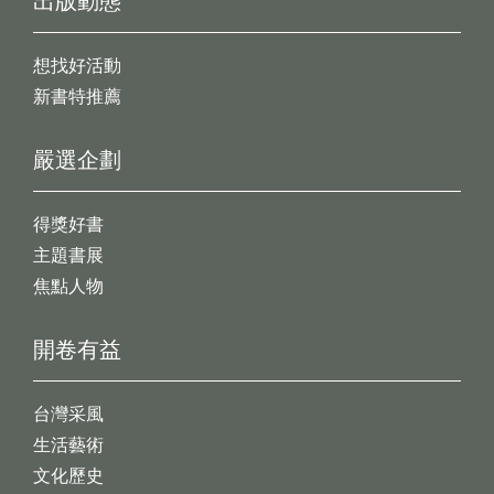
出版動態
想找好活動
新書特推薦
嚴選企劃
得獎好書
主題書展
焦點人物
開卷有益
台灣采風
生活藝術
文化歷史