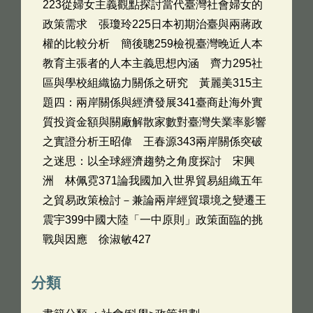
223從婦女主義觀點探討當代臺灣社會婦女的
政策需求 張瓊玲225日本初期治臺與兩蔣政
權的比較分析 簡後聰259檢視臺灣晚近人本
教育主張者的人本主義思想內涵 齊力295社
區與學校組織協力關係之研究 黃麗美315主
題四：兩岸關係與經濟發展341臺商赴海外實
質投資金額與關廠解散家數對臺灣失業率影響
之實證分析王昭偉 王春源343兩岸關係突破
之迷思：以全球經濟趨勢之角度探討 宋興
洲 林佩霓371論我國加入世界貿易組織五年
之貿易政策檢討－兼論兩岸經貿環境之變遷王
震宇399中國大陸「一中原則」政策面臨的挑
戰與因應 徐淑敏427
分類