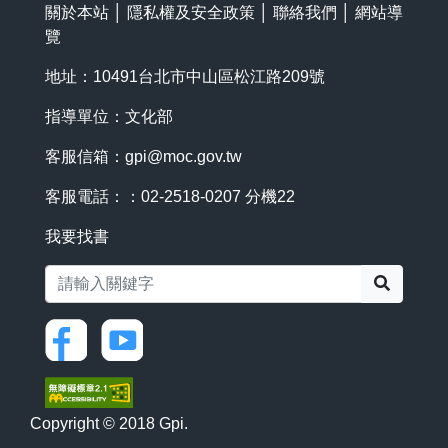
關於本站
│
隱私權及安全政策
│
聯絡我們
│
網站導
覽
地址：10491台北市中山區松江路209號
指導單位：文化部
客服信箱：
gpi@moc.gov.tw
客服電話：：02-2518-0207 分機22
我要找書
搜尋
Copyright © 2018 Gpi.