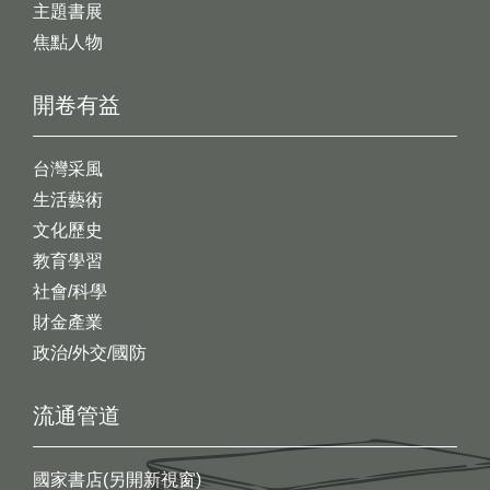
主題書展
焦點人物
開卷有益
台灣采風
生活藝術
文化歷史
教育學習
社會/科學
財金產業
政治/外交/國防
流通管道
國家書店(另開新視窗)