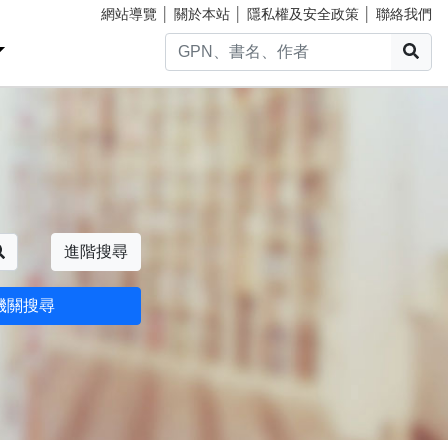
網站導覽
│
關於本站
│
隱私權及安全政策
│
聯絡我們
搜
搜尋
進階搜尋
機關搜尋