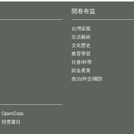
開卷有益
台灣采風
生活藝術
文化歷史
教育學習
社會/科學
財金產業
政治/外交/國防
OpenData
得獎書目