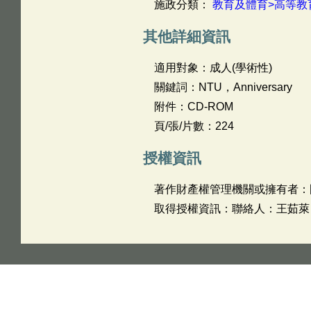
施政分類：
教育及體育>高等教
其他詳細資訊
適用對象：成人(學術性)
關鍵詞：NTU，Anniversary
附件：CD-ROM
頁/張/片數：224
授權資訊
著作財產權管理機關或擁有者：
取得授權資訊：聯絡人：王茹萊 聯