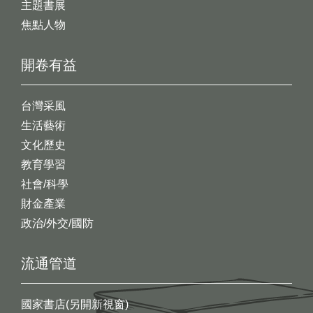
主題書展
焦點人物
開卷有益
台灣采風
生活藝術
文化歷史
教育學習
社會/科學
財金產業
政治/外交/國防
流通管道
國家書店(另開新視窗)