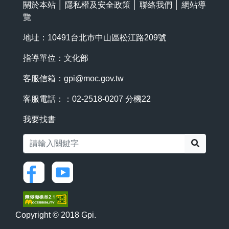
關於本站
│
隱私權及安全政策
│
聯絡我們
│
網站導
覽
地址：10491台北市中山區松江路209號
指導單位：文化部
客服信箱：
gpi@moc.gov.tw
客服電話：：02-2518-0207 分機22
我要找書
搜尋
Copyright © 2018 Gpi.