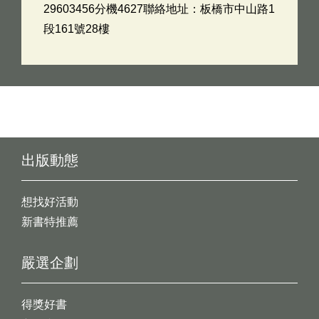
29603456分機4627聯絡地址：板橋市中山路1
段161號28樓
出版動態
想找好活動
新書特推薦
嚴選企劃
得獎好書