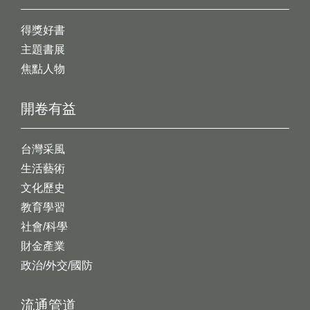
得獎好書
主題書展
焦點人物
開卷有益
台灣采風
生活藝術
文化歷史
教育學習
社會/科學
財金產業
政治/外交/國防
流通管道