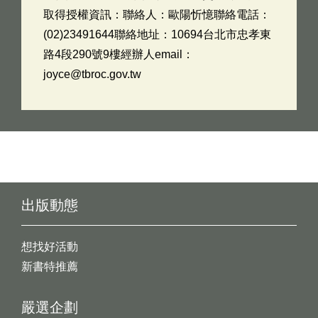
取得授權資訊：聯絡人：歐陽忻憶聯絡電話：
(02)23491644聯絡地址：10694台北市忠孝東
路4段290號9樓經辦人email：
joyce@tbroc.gov.tw
出版動態
想找好活動
新書特推薦
嚴選企劃