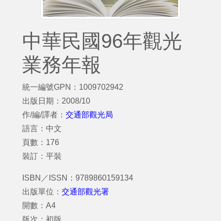
中華民國96年觀光
業務年報
統一編號GPN：1009702942
出版日期：2008/10
作/編/譯者：
交通部觀光局
語言：中文
頁數：176
裝訂：平裝
ISBN／ISSN：9789860159134
出版單位：
交通部觀光署
開數：A4
版次：初版