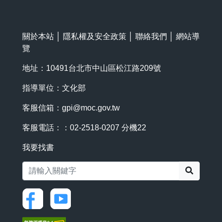
關於本站
│
隱私權及安全政策
│
聯絡我們
│
網站導
覽
地址：10491台北市中山區松江路209號
指導單位：文化部
客服信箱：
gpi@moc.gov.tw
客服電話：：02-2518-0207 分機22
我要找書
搜尋