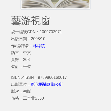
藝游視窗
統一編號GPN：1009702971
出版日期：2008/10
作/編/譯者：
林煒鎮
語言：中文
頁數：208
裝訂：平裝
ISBN／ISSN：9789860160017
出版單位：
彰化縣埔鹽鄉公所
版次：初版
價格：工本費$350