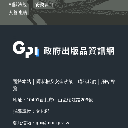
相關法規
得獎書目
友善連結
:::
關於本站
│
隱私權及安全政策
│
聯絡我們
│
網站導
覽
地址：10491台北市中山區松江路209號
指導單位：文化部
客服信箱：
gpi@moc.gov.tw