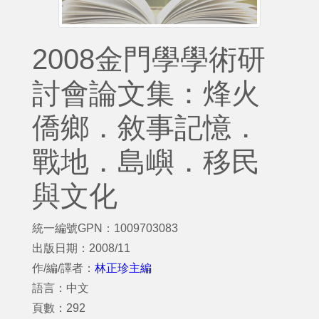
2008金門學學術研
討會論文集：烽火
僑鄉．敘事記憶．
戰地．島嶼．移民
與文化
統一編號GPN：1009703083
出版日期：2008/11
作/編/譯者：
林正珍主編
語言：中文
頁數：292