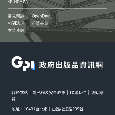
相關連結
常見問題
OpenData
相關法規
得獎書目
友善連結
:::
關於本站
│
隱私權及安全政策
│
聯絡我們
│
網站導
覽
地址：10491台北市中山區松江路209號