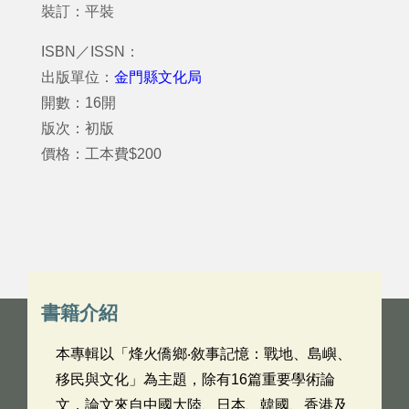
裝訂：平裝
ISBN／ISSN：
出版單位：
金門縣文化局
開數：16開
版次：初版
價格：工本費$200
書籍介紹
本專輯以「烽火僑鄉‧敘事記憶：戰地、島嶼、
移民與文化」為主題，除有16篇重要學術論
文，論文來自中國大陸、日本、韓國、香港及