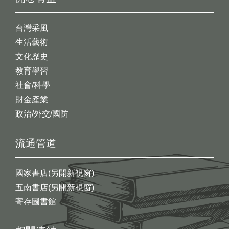
台灣采風
生活藝術
文化歷史
教育學習
社會/科學
財金產業
政治/外交/國防
流通管道
國家書店(另開新視窗)
五南書店(另開新視窗)
寄存圖書館