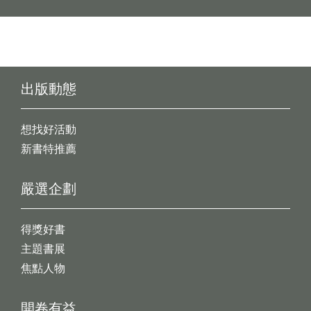
出版動態
想找好活動
新書特推薦
嚴選企劃
得獎好書
主題書展
焦點人物
開卷有益