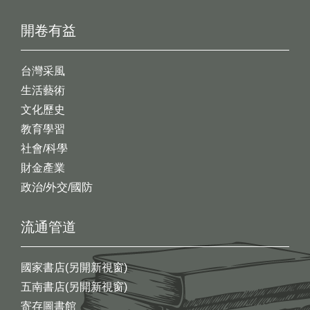
開卷有益
台灣采風
生活藝術
文化歷史
教育學習
社會/科學
財金產業
政治/外交/國防
流通管道
國家書店(另開新視窗)
五南書店(另開新視窗)
寄存圖書館