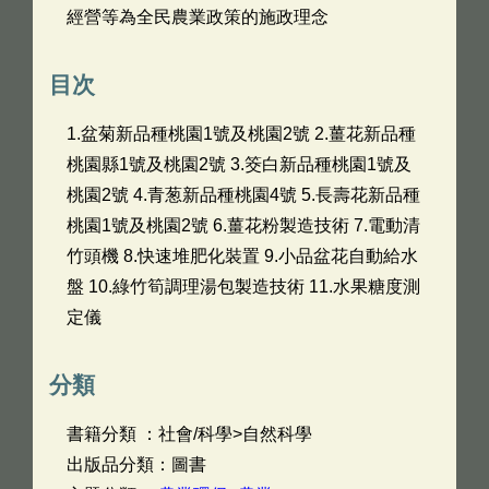
經營等為全民農業政策的施政理念
目次
1.盆菊新品種桃園1號及桃園2號 2.薑花新品種
桃園縣1號及桃園2號 3.筊白新品種桃園1號及
桃園2號 4.青葱新品種桃園4號 5.長壽花新品種
桃園1號及桃園2號 6.薑花粉製造技術 7.電動清
竹頭機 8.快速堆肥化裝置 9.小品盆花自動給水
盤 10.綠竹筍調理湯包製造技術 11.水果糖度測
定儀
分類
書籍分類 ：社會/科學>自然科學
出版品分類：圖書