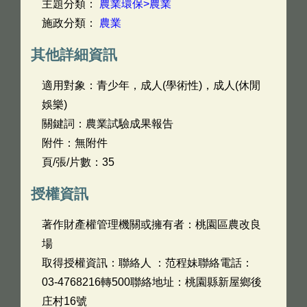
主題分類：
農業環保>農業
施政分類：
農業
其他詳細資訊
適用對象：青少年，成人(學術性)，成人(休閒
娛樂)
關鍵詞：農業試驗成果報告
附件：無附件
頁/張/片數：35
授權資訊
著作財產權管理機關或擁有者：桃園區農改良
場
取得授權資訊：聯絡人 ：范程妹聯絡電話：
03-4768216轉500聯絡地址：桃園縣新屋鄉後
庄村16號