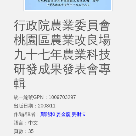
行政院農業委員會
桃園區農業改良場
九十七年農業科技
研發成果發表會專
輯
統一編號GPN：1009703297
出版日期：2008/11
作/編/譯者：
鄭隨和 姜金龍 龔財立
語言：中文
頁數：35