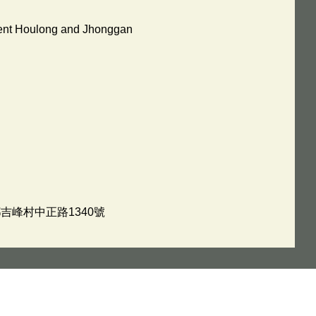
ment Houlong and Jhonggan
吉峰村中正路1340號