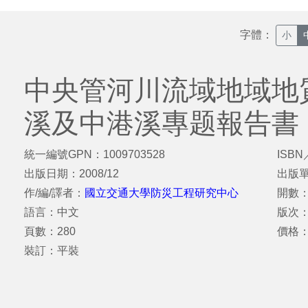
字體：
小
中央管河川流域地域地
溪及中港溪專题報告書
統一編號GPN：1009703528
ISBN
出版日期：2008/12
出版
作/編/譯者：
國立交通大學防災工程研究中心
開數：
語言：中文
版次
頁數：280
價格：
裝訂：平裝