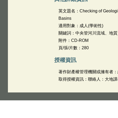
英文題名：
Checking of Geologi
Basins
適用對象：成人(學術性)
關鍵詞：中央管河川流域、地質
附件：CD-ROM
頁/張/片數：280
授權資訊
著作財產權管理機關或擁有者：
取得授權資訊：聯絡人：大地課楊光