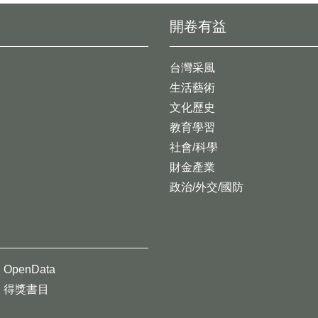
開卷有益
台灣采風
生活藝術
文化歷史
教育學習
社會/科學
財金產業
政治/外交/國防
OpenData
得獎書目