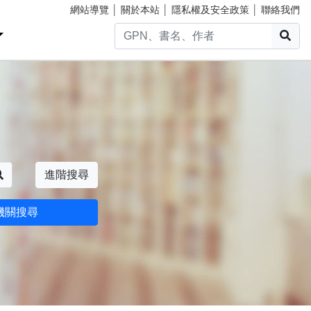
網站導覽
│
關於本站
│
隱私權及安全政策
│
聯絡我們
搜
搜尋
進階搜尋
機關搜尋