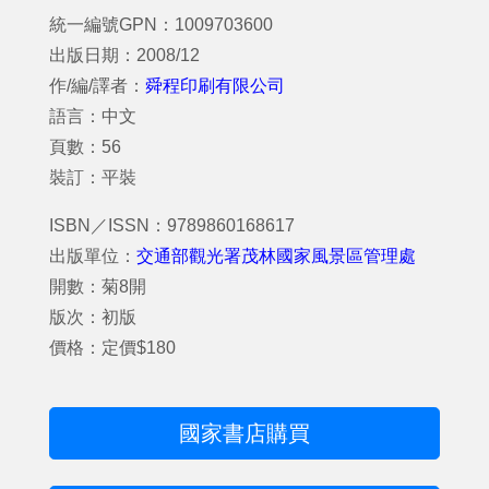
統一編號GPN：1009703600
出版日期：2008/12
作/編/譯者：
舜程印刷有限公司
語言：中文
頁數：56
裝訂：平裝
ISBN／ISSN：9789860168617
出版單位：
交通部觀光署茂林國家風景區管理處
開數：菊8開
版次：初版
價格：定價$180
國家書店購買