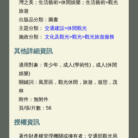
灣之美；生活藝術>休閒娛樂；生活藝術>觀光
旅遊
出版品分類：圖書
主題分類：
交通建設>休閒觀光
施政分類：
文化及觀光>觀光>觀光旅遊服務
其他詳細資訊
適用對象：青少年，成人(學術性)，成人(休閒
娛樂)
關鍵詞：風景區，觀光休閒，旅遊，遊憩，茂
林
附件：無附件
頁/張/片數：56
授權資訊
著作財產權管理機關或擁有者：交通部觀光局