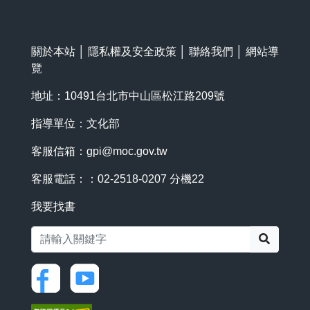
關於本站
│
隱私權及安全政策
│
聯絡我們
│
網站導
覽
地址：10491台北市中山區松江路209號
指導單位：文化部
客服信箱：
gpi@moc.gov.tw
客服電話：：02-2518-0207 分機22
我要找書
搜尋