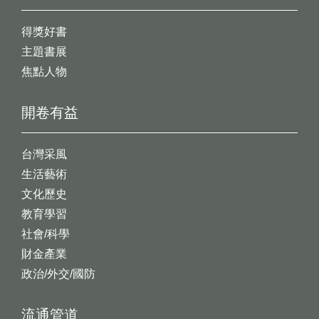
得獎好書
主題書展
焦點人物
開卷有益
台灣采風
生活藝術
文化歷史
教育學習
社會/科學
財金產業
政治/外交/國防
流通管道