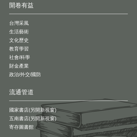
開卷有益
台灣采風
生活藝術
文化歷史
教育學習
社會/科學
財金產業
政治/外交/國防
流通管道
國家書店(另開新視窗)
五南書店(另開新視窗)
寄存圖書館