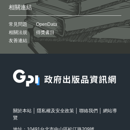
相關連結
常見問題
OpenData
相關法規
得獎書目
友善連結
:::
關於本站
│
隱私權及安全政策
│
聯絡我們
│
網站導
覽
地址：10491台北市中山區松江路209號