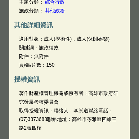
主題分類：
綜合行政
施政分類：
其他政務
其他詳細資訊
適用對象：成人(學術性)，成人(休閒娛樂)
關鍵詞：施政績效
附件：無附件
頁/張/片數：150
授權資訊
著作財產權管理機關或擁有者：高雄市政府研
究發展考核委員會
取得授權資訊：聯絡人：李崇道聯絡電話：
(07)3373688聯絡地址：高雄市苓雅區四維三
路2號四樓