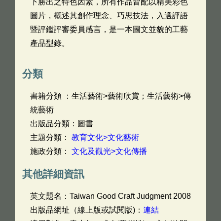
下勝出之特色因素，所有作品皆配以精美彩色
圖片，概述其創作理念、巧思技法，入選評語
暨評鑑評審委員感言，是一本圖文並貌的工藝
產品型錄。
分類
書籍分類 ：生活藝術>藝術欣賞；生活藝術>傳
統藝術
出版品分類：圖書
主題分類：
教育文化>文化藝術
施政分類：
文化及觀光>文化傳播
其他詳細資訊
英文題名：
Taiwan Good Craft Judgment 2008
出版品網址（線上版或試閱版)：
連結