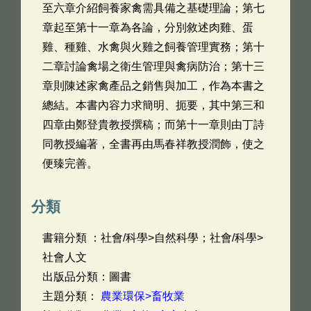
至六章介紹飼養家禽需具備之基礎理論；第七
章起至第十一章為各論，分別敘述肉雞、蛋
雞、種雞、水禽與火雞之飼養管理實務；第十
二章討論禽場之衛生管理與禽病防治；第十三
章則陳述家禽產品之銷售與加工，作為本書之
總結。本書內容力求簡明、扼要，其中第三和
四章由鄭登貴教授撰稿；而第十一章則由丁詩
同教授編著，全書再由馬春祥教授潤飾，使之
便臻完善。
分類
書籍分類 ：社會/科學>自然科學；社會/科學>
社會人文
出版品分類：圖書
主題分類：
農業環保>畜牧業