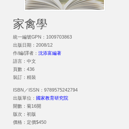
家禽學
統一編號GPN：1009703863
出版日期：2008/12
作/編/譯者：
沈添富編著
語言：中文
頁數：436
裝訂：精裝
ISBN／ISSN：9789575242794
出版單位：
國家教育研究院
開數：菊16開
版次：初版
價格：定價$450