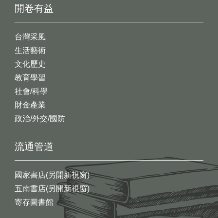
開卷有益
台灣采風
生活藝術
文化歷史
教育學習
社會/科學
財金產業
政治/外交/國防
流通管道
國家書店(另開新視窗)
五南書店(另開新視窗)
寄存圖書館