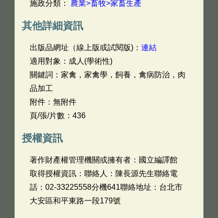
施政分類：
農業>畜牧>家畜生產
其他詳細資訊
出版品網址（線上版或試閱版)：
連結
適用對象：成人(學術性)
關鍵詞：家禽，家禽學，飼養，禽病防治，肉
品加工
附件：無附件
頁/張/片數：436
授權資訊
著作財產權管理機關或擁有者：國立編譯館
取得授權資訊：聯絡人：陳長源先生聯絡電
話：02-33225558分機641聯絡地址：台北市
大安區和平東路一段179號