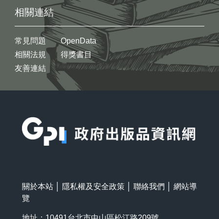
相關連結
常見問題
OpenData
相關法規
得獎書目
友善連結
:::
關於本站
│
隱私權及安全政策
│
聯絡我們
│
網站導
覽
地址：10491台北市中山區松江路209號