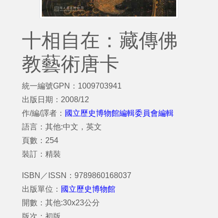
十相自在：藏傳佛
教藝術唐卡
統一編號GPN：1009703941
出版日期：2008/12
作/編/譯者：
國立歷史博物館編輯委員會編輯
語言：其他:中文，英文
頁數：254
裝訂：精裝
ISBN／ISSN：9789860168037
出版單位：
國立歷史博物館
開數：其他:30x23公分
版次：初版