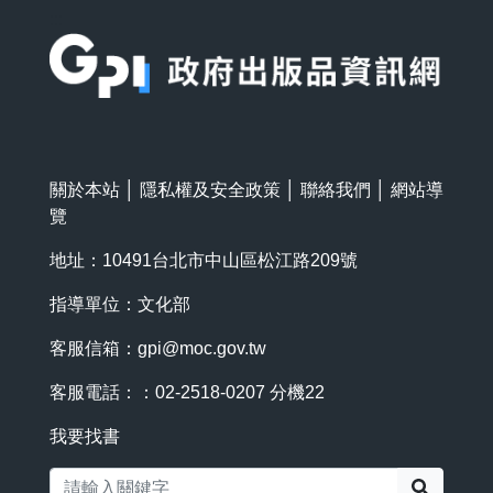
:::
關於本站
│
隱私權及安全政策
│
聯絡我們
│
網站導
覽
地址：10491台北市中山區松江路209號
指導單位：文化部
客服信箱：
gpi@moc.gov.tw
客服電話：：02-2518-0207 分機22
我要找書
搜尋