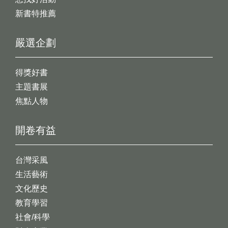
新書特推薦
嚴選企劃
得獎好書
主題書展
焦點人物
開卷有益
台灣采風
生活藝術
文化歷史
教育學習
社會/科學