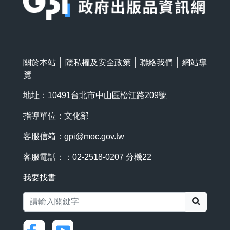
關於本站
│
隱私權及安全政策
│
聯絡我們
│
網站導
覽
地址：10491台北市中山區松江路209號
指導單位：文化部
客服信箱：
gpi@moc.gov.tw
客服電話：：02-2518-0207 分機22
我要找書
搜尋