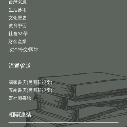
台灣采風
生活藝術
文化歷史
教育學習
社會/科學
財金產業
政治/外交/國防
流通管道
國家書店(另開新視窗)
五南書店(另開新視窗)
寄存圖書館
相關連結