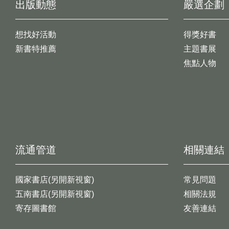
出版動態
嚴選企劃
想找好活動
得獎好書
新書特推薦
主題書展
焦點人物
流通管道
相關連結
國家書店(另開新視窗)
常見問題
五南書店(另開新視窗)
相關法規
寄存圖書館
友善連結