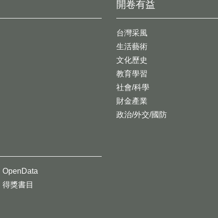
開卷有益
台灣采風
生活藝術
文化歷史
教育學習
社會/科學
財金產業
政治/外交/國防
OpenData
得獎書目