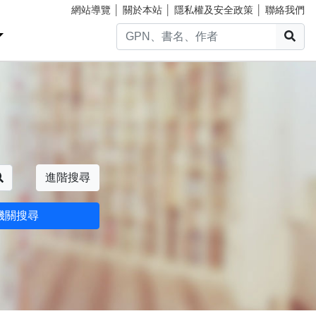
網站導覽
│
關於本站
│
隱私權及安全政策
│
聯絡我們
搜
搜尋
進階搜尋
機關搜尋