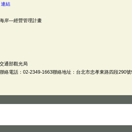
：
連結
海岸—經營管理計畫
交通部觀光局
話：02-2349-1663聯絡地址：台北市忠孝東路四段290號9