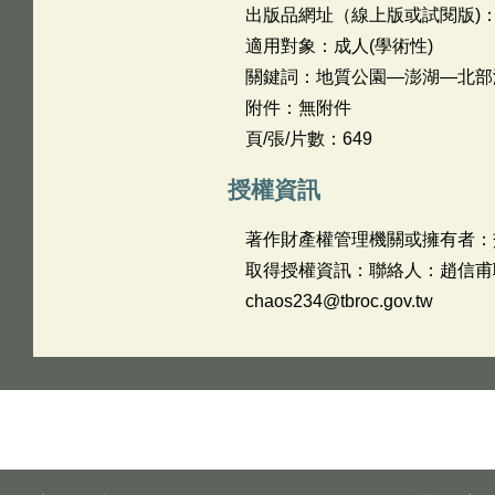
出版品網址（線上版或試閱版)
適用對象：成人(學術性)
關鍵詞：地質公園—澎湖—北部
附件：無附件
頁/張/片數：649
授權資訊
著作財產權管理機關或擁有者：
取得授權資訊：聯絡人：趙信甫聯絡電
chaos234@tbroc.gov.tw