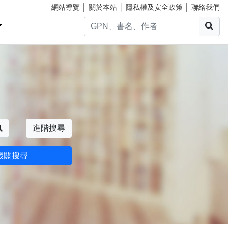
網站導覽
│
關於本站
│
隱私權及安全政策
│
聯絡我們
搜
搜尋
進階搜尋
機關搜尋