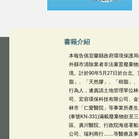
書籍介紹
本報告係宜蘭縣政府環境保護局(
外縣市清除業者非法棄置廢棄物
境。計於90年5月27日於台
脂」、「天然膠」、「樹脂」、
行為人，遂責請土地管理單位林
司、宏容環保科技有限公司、金
林市「仁愛醫院」等事業所產生
(車號KN-331)滿載廢棄物
區、廣川醫院、行政院海巡署船
公司、瑞利商行……等醫療及事