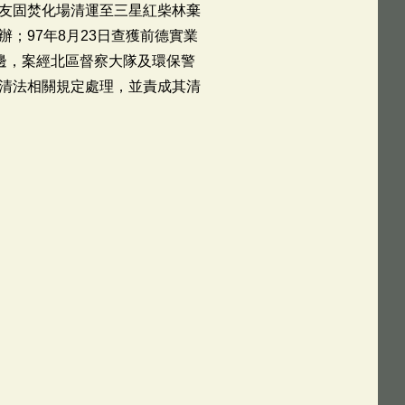
友固焚化場清運至三星紅柴林棄
；97年8月23日查獲前德實業
邊，案經北區督察大隊及環保警
清法相關規定處理，並責成其清