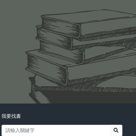
我要找書
搜尋