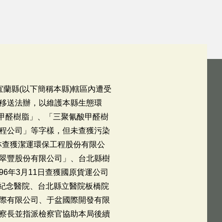
宜蘭縣(以下簡稱本縣)轄區內遭受
移送法辦，以維護本縣生態環
素甲醛樹脂」、「三聚氰酸甲醛樹
程公司」等字樣，但未查獲污染
林查獲潔運環保工程股份有限公
翠豐股份有限公司」、台北縣樹
6年3月11日查獲國原貨運公司
亞東紀念醫院、台北縣立醫院板橋院
際有限公司、于盆國際開發有限
察長並指派檢察官協助本局後續