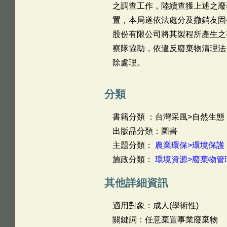
之調查工作，陸續查獲上述之廢
置，本局遂依法處分及撤銷友固
股份有限公司將其製程所產生之
察隊協助，依違反廢棄物清理法
除處理。
分類
書籍分類 ：台灣采風>自然生態
出版品分類：圖書
主題分類：
農業環保>環境保護
施政分類：
環境資源>廢棄物管
其他詳細資訊
適用對象：成人(學術性)
關鍵詞：任意棄置事業廢棄物