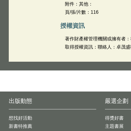
附件：其他：
頁/張/片數：116
授權資訊
著作財產權管理機關或擁有者：
取得授權資訊：聯絡人：卓茂盛聯絡
出版動態
嚴選企劃
想找好活動
得獎好書
新書特推薦
主題書展