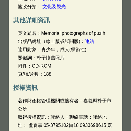
施政分類：
文化及觀光
其他詳細資訊
英文題名：
Memorial photographs of puzih
出版品網址（線上版或試閱版)：
連結
適用對象：青少年，成人(學術性)
關鍵詞：朴子懷舊照片
附件：CD-ROM
頁/張/片數：188
授權資訊
著作財產權管理機關或擁有者：嘉義縣朴子市
公所
取得授權資訊：聯絡人：聯絡電話：聯絡地
址： 盧春霖 05-3795102轉18 0933698615 嘉