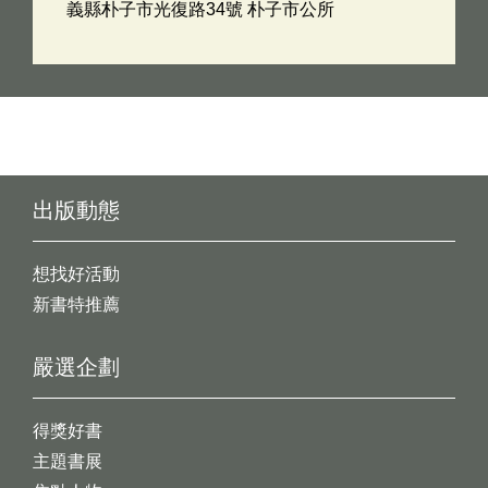
義縣朴子市光復路34號 朴子市公所
出版動態
想找好活動
新書特推薦
嚴選企劃
得獎好書
主題書展