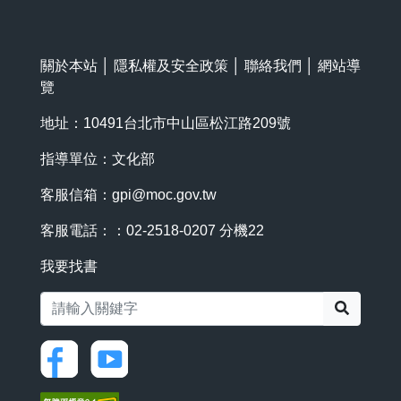
關於本站
│
隱私權及安全政策
│
聯絡我們
│
網站導
覽
地址：10491台北市中山區松江路209號
指導單位：文化部
客服信箱：
gpi@moc.gov.tw
客服電話：：02-2518-0207 分機22
我要找書
搜尋