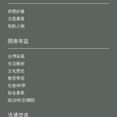
得獎好書
主題書展
焦點人物
開卷有益
台灣采風
生活藝術
文化歷史
教育學習
社會/科學
財金產業
政治/外交/國防
流通管道