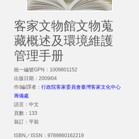
客家文物館文物蒐
藏概述及環境維護
管理手册
統一編號GPN：1009801152
出版日期：2009/04
作/編/譯者：
行政院客家委員會臺灣客家文化中心
籌備處
語言：中文
頁數：133
裝訂：平裝
ISBN／ISSN：9789860162219