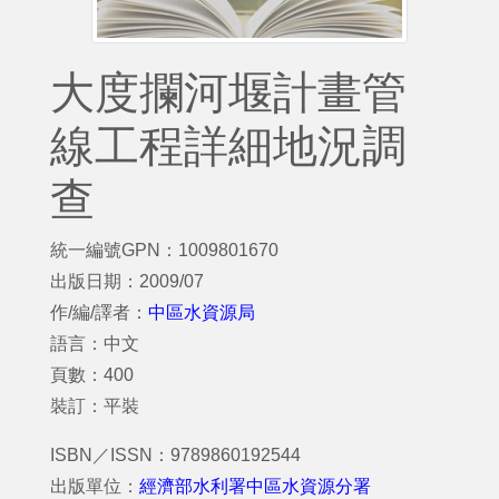
大度攔河堰計畫管
線工程詳細地況調
查
統一編號GPN：1009801670
出版日期：2009/07
作/編/譯者：
中區水資源局
語言：中文
頁數：400
裝訂：平裝
ISBN／ISSN：9789860192544
出版單位：
經濟部水利署中區水資源分署