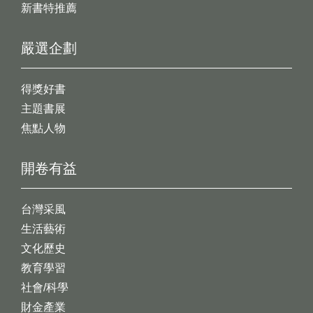
新書特推薦
嚴選企劃
得獎好書
主題書展
焦點人物
開卷有益
台灣采風
生活藝術
文化歷史
教育學習
社會/科學
財金產業