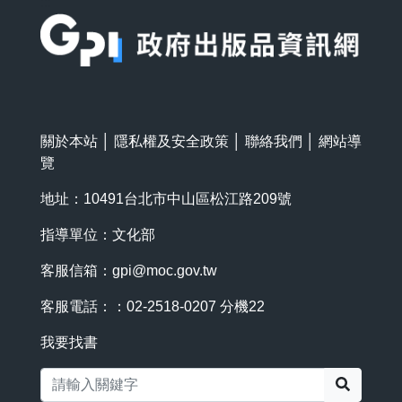
:::
關於本站
│
隱私權及安全政策
│
聯絡我們
│
網站導
覽
地址：10491台北市中山區松江路209號
指導單位：文化部
客服信箱：
gpi@moc.gov.tw
客服電話：：02-2518-0207 分機22
我要找書
搜尋