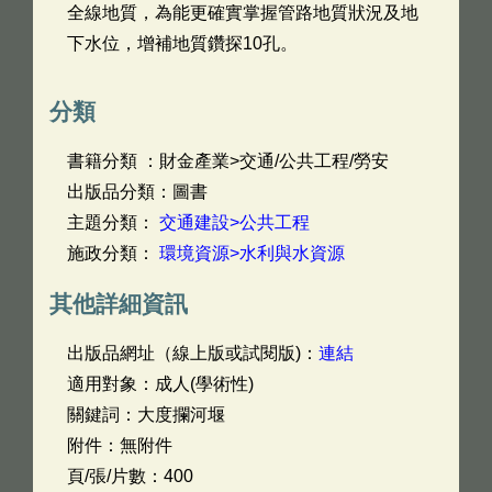
全線地質，為能更確實掌握管路地質狀況及地
下水位，增補地質鑽探10孔。
分類
書籍分類 ：財金產業>交通/公共工程/勞安
出版品分類：圖書
主題分類：
交通建設>公共工程
施政分類：
環境資源>水利與水資源
其他詳細資訊
出版品網址（線上版或試閱版)：
連結
適用對象：成人(學術性)
關鍵詞：大度攔河堰
附件：無附件
頁/張/片數：400